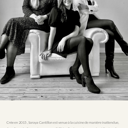
Crée en 2015 , Soraya Cantillon est venue à la cuisine de manière inattendue,