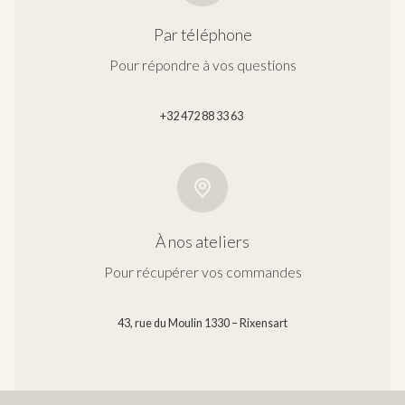
Par téléphone
Pour répondre à vos questions
+32 472 88 33 63
À nos ateliers
Pour récupérer vos commandes
43, rue du Moulin 1330 – Rixensart