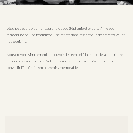
L'équipe s'est rapidement agrandie avec Stéphanie et ensuite Aline pour
former une équipe féminine qui se reflète dans l'esthétique de notre travail et
notre cuisine.
Nous croyons simplement au pouvoir des gens et à la magie de la nourriture
qui nous rassemble tous. Notre mission, sublimer votre évènement pour
convertir l'éphémère en souvenirs mémorables.